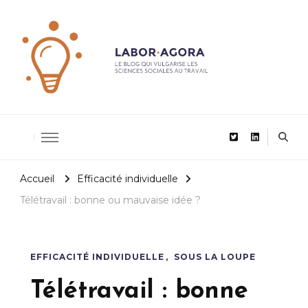
De la recherche scientifique au management
LaborAgor
Accueil
Efficacité individuelle
Télétravail : bonne ou mauvaise idée ?
EFFICACITÉ INDIVIDUELLE
SOUS LA LOUPE
Télétravail : bonne