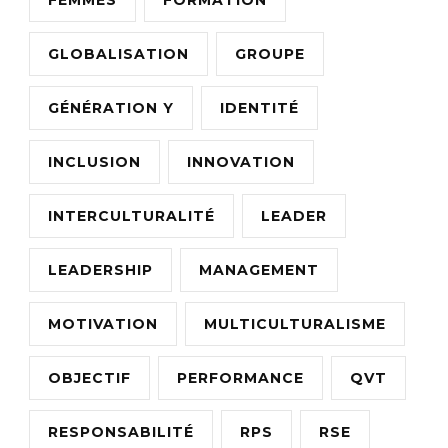
FEMMES
FORMATION
GLOBALISATION
GROUPE
GÉNÉRATION Y
IDENTITÉ
INCLUSION
INNOVATION
INTERCULTURALITÉ
LEADER
LEADERSHIP
MANAGEMENT
MOTIVATION
MULTICULTURALISME
OBJECTIF
PERFORMANCE
QVT
RESPONSABILITÉ
RPS
RSE