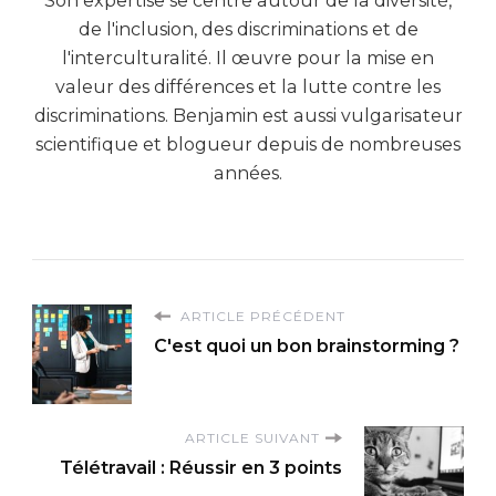
Son expertise se centre autour de la diversité,
de l'inclusion, des discriminations et de
l'interculturalité. Il œuvre pour la mise en
valeur des différences et la lutte contre les
discriminations. Benjamin est aussi vulgarisateur
scientifique et blogueur depuis de nombreuses
années.
ARTICLE PRÉCÉDENT
C'est quoi un bon brainstorming ?
ARTICLE SUIVANT
Télétravail : Réussir en 3 points