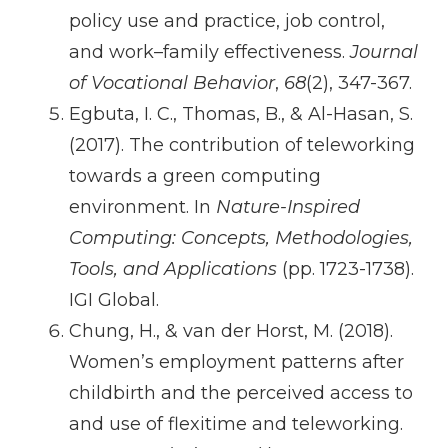
policy use and practice, job control,
and work–family effectiveness.
Journal
of Vocational Behavior
,
68
(2), 347-367.
Egbuta, I. C., Thomas, B., & Al-Hasan, S.
(2017). The contribution of teleworking
towards a green computing
environment. In
Nature-Inspired
Computing: Concepts, Methodologies,
Tools, and Applications
(pp. 1723-1738).
IGI Global.
Chung, H., & van der Horst, M. (2018).
Women’s employment patterns after
childbirth and the perceived access to
and use of flexitime and teleworking.