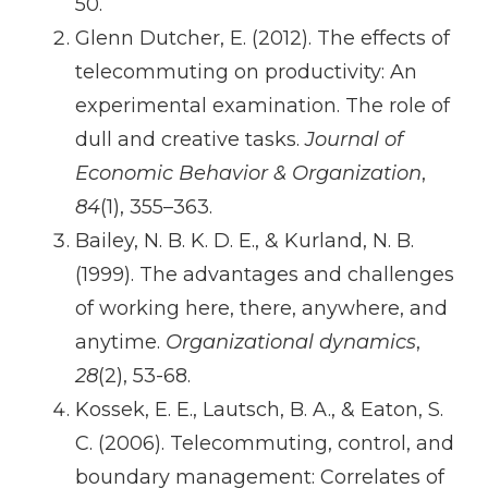
50.
Glenn Dutcher, E. (2012). The effects of
telecommuting on productivity: An
experimental examination. The role of
dull and creative tasks.
Journal of
Economic Behavior & Organization
,
84
(1), 355–363.
Bailey, N. B. K. D. E., & Kurland, N. B.
(1999). The advantages and challenges
of working here, there, anywhere, and
anytime.
Organizational dynamics
,
28
(2), 53-68.
Kossek, E. E., Lautsch, B. A., & Eaton, S.
C. (2006). Telecommuting, control, and
boundary management: Correlates of