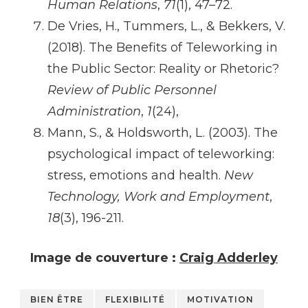
Human Relations
,
71
(1), 47–72.
De Vries, H., Tummers, L., & Bekkers, V.
(2018). The Benefits of Teleworking in
the Public Sector: Reality or Rhetoric?
Review of Public Personnel
Administration
,
1
(24),
Mann, S., & Holdsworth, L. (2003). The
psychological impact of teleworking:
stress, emotions and health.
New
Technology, Work and Employment
,
18
(3), 196-211.
Image de couverture :
Craig Adderley
BIEN ÊTRE
FLEXIBILITÉ
MOTIVATION