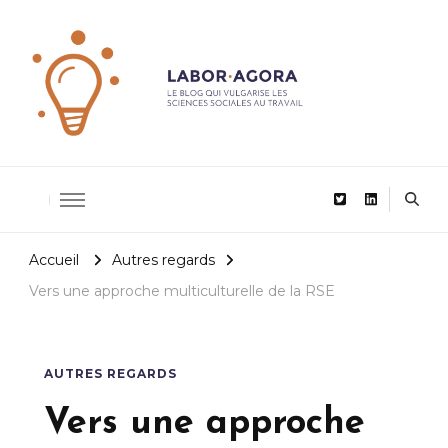
De la recherche scientifique au management
LaborAgor
Accueil
Autres regards
Vers une approche multiculturelle de la RSE
AUTRES REGARDS
Vers une approche