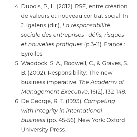
Dubois, P., L. (2012). RSE, entre création
de valeurs et nouveau contrat social. In
J. Igalens (dir.),
La responsabilité
sociale des entreprises : défis, risques
et nouvelles pratiques
(p.3-11). France :
Eyrolles.
Waddock, S. A., Bodwell, C., & Graves, S.
B. (2002). Responsibility: The new
business imperative.
The Academy of
Management Executive
, 16(2), 132-148.
De George, R. T. (1993).
Competing
with integrity in international
business
(pp. 45-56). New York: Oxford
University Press.