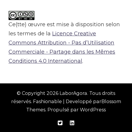
Ce(tte) œuvre est mise à disposition selon
les termes de la
Licence Creative
Commons Attribution - Pas d’Utilisation
Commerciale - Partage dans les Mêmes
Conditions 4.0 International
.
© Copyright 2026
LaborAgora
. Tous droits
réservés.
Fashionable | Developpé par
Blossom
Themes
. Propulsé par
WordPress