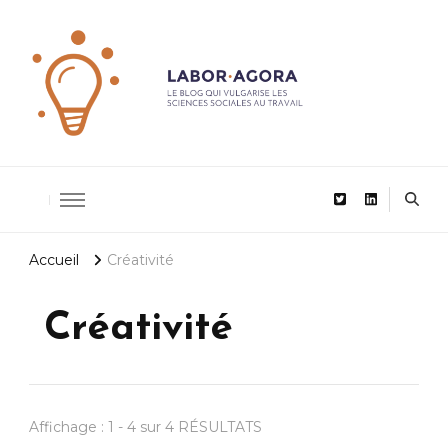
De la recherche scientifique au management
LaborAgor
Accueil
Créativité
Créativité
Affichage : 1 - 4 sur 4 RÉSULTATS