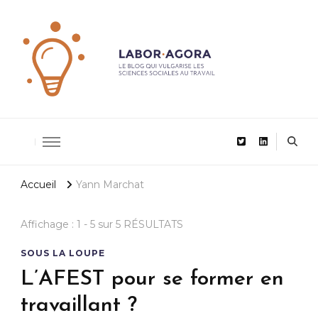
De la recherche scientifique au management
LaborAgor
Accueil
Yann Marchat
Affichage : 1 - 5 sur 5 RÉSULTATS
SOUS LA LOUPE
L’AFEST pour se former en
travaillant ?