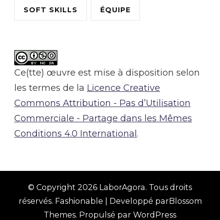
SOFT SKILLS
ÉQUIPE
Ce(tte) œuvre est mise à disposition selon
les termes de la
Licence Creative
Commons Attribution - Pas d’Utilisation
Commerciale - Partage dans les Mêmes
Conditions 4.0 International
.
© Copyright 2026
LaborAgora
. Tous droits
réservés.
Fashionable | Developpé par
Blossom
Themes
. Propulsé par
WordPress