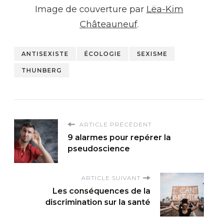
Image de couverture par
Lëa-Kim
Châteauneuf
.
ANTISEXISTE
ÉCOLOGIE
SEXISME
THUNBERG
ARTICLE PRÉCÉDENT
9 alarmes pour repérer la
pseudoscience
ARTICLE SUIVANT
Les conséquences de la
discrimination sur la santé