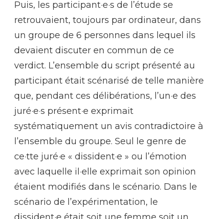
Puis, les participant·e·s de l’étude se
retrouvaient, toujours par ordinateur, dans
un groupe de 6 personnes dans lequel ils
devaient discuter en commun de ce
verdict. L’ensemble du script présenté au
participant était scénarisé de telle manière
que, pendant ces délibérations, l’un·e des
juré·e·s présent·e exprimait
systématiquement un avis contradictoire à
l’ensemble du groupe. Seul le genre de
ce·tte juré·e « dissident·e » ou l’émotion
avec laquelle il·elle exprimait son opinion
étaient modifiés dans le scénario. Dans le
scénario de l’expérimentation, le
dissident·e était soit une femme soit un