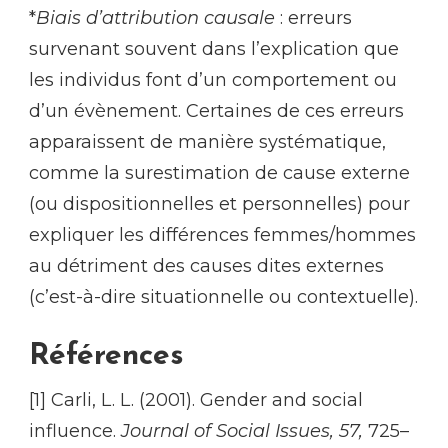
*
Biais d’attribution causale
: erreurs
survenant souvent dans l’explication que
les individus font d’un comportement ou
d’un évènement. Certaines de ces erreurs
apparaissent de manière systématique,
comme la surestimation de cause externe
(ou dispositionnelles et personnelles) pour
expliquer les différences femmes/hommes
au détriment des causes dites externes
(c’est-à-dire situationnelle ou contextuelle).
Références
[1] Carli, L. L. (2001). Gender and social
influence.
Journal of Social Issues, 57,
725–