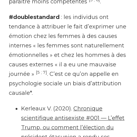
paraitre moins compétentes
.
#doublestandard
: les individus ont
tendance à attribuer le fait d’exprimer une
émotion chez les femmes à des causes
internes « les femmes sont naturellement
émotionnelles » et chez les hommes à des
causes externes « il a eu une mauvaise
[5 ; 7]
journée »
. C’est ce qu’on appelle en
psychologie sociale un biais d’attribution
causale*.
Kerleaux V. (2020).
Chronique
scientifique antisexiste #001 — L’effet
Trump, ou comment l’élection du
président étasunien a rendu ses