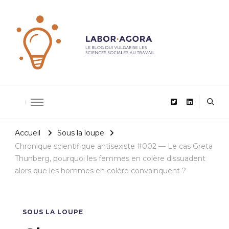
De la recherche scientifique au management
LaborAgor
Accueil
Sous la loupe
Chronique scientifique antisexiste #002 — Le cas Greta
Thunberg, pourquoi les femmes en colère dissuadent
alors que les hommes en colère convainquent ?
SOUS LA LOUPE