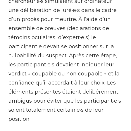
chercheur·e·s simulaient sur ordinateur
une délibération de juré·e·s dans le cadre
d’un procès pour meurtre. À l’aide d’un
ensemble de preuves (déclarations de
témoins oculaires d’expert·e·s) le
participant·e devait se positionner sur la
culpabilité du suspect. Après cette étape,
les participant·e·s devaient indiquer leur
verdict « coupable ou non coupable » et la
confiance qu’il accordait à leur choix. Les
éléments présentés étaient délibérément
ambigus pour éviter que les participant·e·s
soient totalement certain·e·s de leur
position.