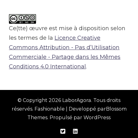
Ce(tte) œuvre est mise à disposition selon
les termes de la
Licence Creative
Commons Attribution - Pas d’Utilisation
Commerciale - Partage dans les Mêmes
Conditions 4.0 International
.
© Copyright 2026
LaborAgora
. Tous droits
réservés.
Fashionable | Developpé par
Blossom
Themes
. Propulsé par
WordPress