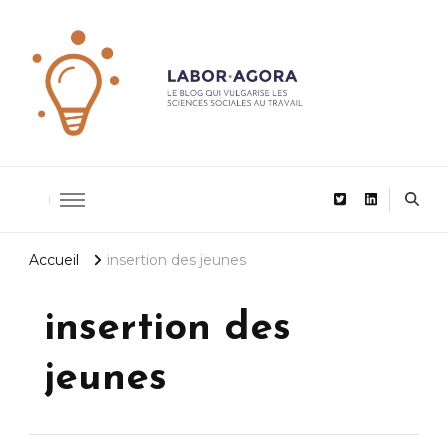
De la recherche scientifique au management
LaborAgor
Accueil
insertion des jeunes
insertion des
jeunes