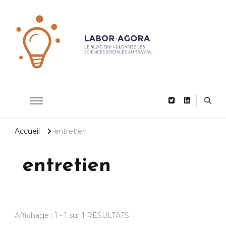
De la recherche scientifique au management
LaborAgor
Accueil
entretien
entretien
Affichage : 1 - 1 sur 1 RÉSULTATS