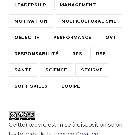
LEADERSHIP
MANAGEMENT
MOTIVATION
MULTICULTURALISME
OBJECTIF
PERFORMANCE
QVT
RESPONSABILITÉ
RPS
RSE
SANTÉ
SCIENCE
SEXISME
SOFT SKILLS
ÉQUIPE
Ce(tte) œuvre est mise à disposition selon
les termes de la
Licence Creative