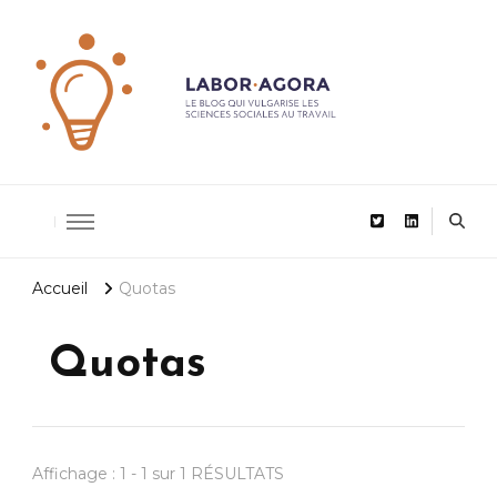
De la recherche scientifique au management
LaborAgor
Accueil
Quotas
Quotas
Affichage : 1 - 1 sur 1 RÉSULTATS