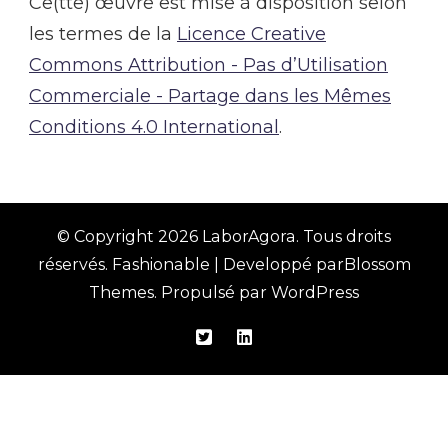
Ce(tte) œuvre est mise à disposition selon
les termes de la
Licence Creative
Commons Attribution - Pas d’Utilisation
Commerciale - Partage dans les Mêmes
Conditions 4.0 International
.
© Copyright 2026
LaborAgora
. Tous droits
réservés.
Fashionable | Developpé par
Blossom
Themes
. Propulsé par
WordPress