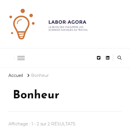
De la recherche scientifique au management
LaborAgor
Accueil
Bonheur
Bonheur
Affichage : 1 - 2 sur 2 RÉSULTATS