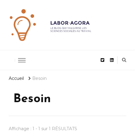
De la recherche scientifique au management
LaborAgor
Accueil
Besoin
Besoin
Affichage : 1 - 1 sur 1 RÉSULTATS