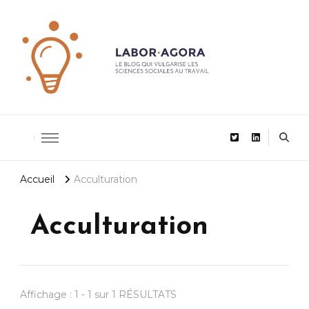
De la recherche scientifique au management
LaborAgor
Accueil
Acculturation
Acculturation
Affichage : 1 - 1 sur 1 RÉSULTATS