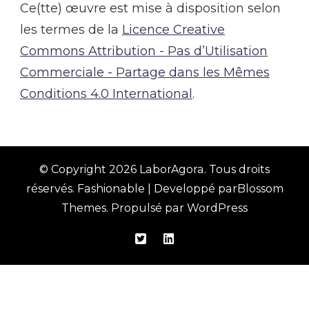
Ce(tte) œuvre est mise à disposition selon
les termes de la
Licence Creative
Commons Attribution - Pas d’Utilisation
Commerciale - Partage dans les Mêmes
Conditions 4.0 International
.
© Copyright 2026
LaborAgora
. Tous droits
réservés.
Fashionable | Developpé par
Blossom
Themes
. Propulsé par
WordPress