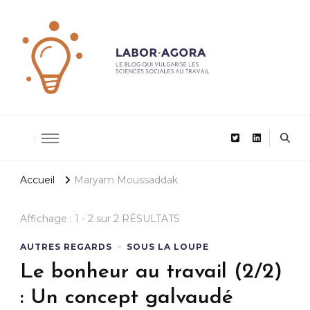
De la recherche scientifique au management
LaborAgor
Accueil
Maryam Moussaddak
Affichage : 1 - 2 sur 2 RÉSULTATS
AUTRES REGARDS
SOUS LA LOUPE
Le bonheur au travail (2/2)
: Un concept galvaudé