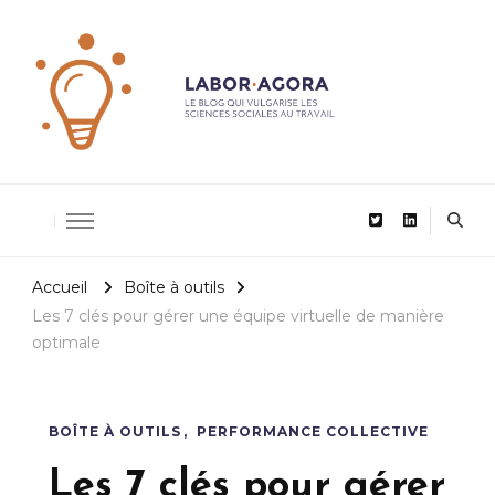
De la recherche scientifique au management
LaborAgor
Accueil
Boîte à outils
Les 7 clés pour gérer une équipe virtuelle de manière
optimale
BOÎTE À OUTILS
PERFORMANCE COLLECTIVE
Les 7 clés pour gérer