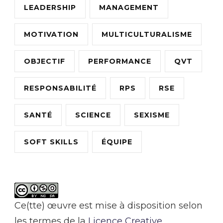
LEADERSHIP
MANAGEMENT
MOTIVATION
MULTICULTURALISME
OBJECTIF
PERFORMANCE
QVT
RESPONSABILITÉ
RPS
RSE
SANTÉ
SCIENCE
SEXISME
SOFT SKILLS
ÉQUIPE
Ce(tte) œuvre est mise à disposition selon
les termes de la
Licence Creative